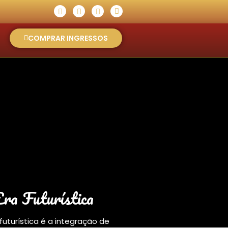
COMPRAR INGRESSOS
Era Futurística
 futurística é a integração de