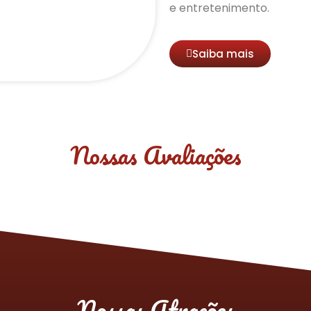
e entretenimento.
Saiba mais
Nossas Avaliações
Nossas Atrações