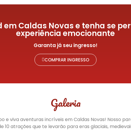
nd em Caldas Novas e tenha se per
experiência emocionante
Garanta já seu ingresso!
COMPRAR INGRESSO
Galeria
po e viva aventuras incríveis em Caldas Novas! Nosso pa
e 10 atrações que te levarão para eras glaciais, medievais 