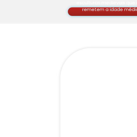
esculturas medievais que
remetem a idade médi