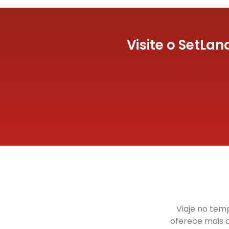
Visite o SetLa
Viaje no tem
oferece mais d