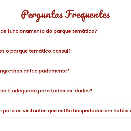
Perguntas Frequentes
o de funcionamento do parque temático?
s o parque temático possui?
ingressos antecipadamente?
ico é adequado para todas as idades?
te para os visitantes que estão hospedados em hotéis 