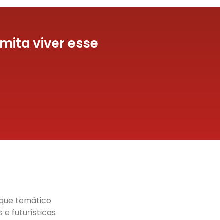
mita viver esse
rque temático
e futurísticas.