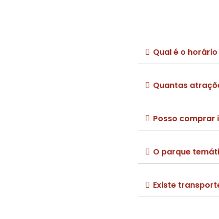
Qual é o horári
Quantas atraçõe
Posso comprar 
O parque temát
Existe transpor