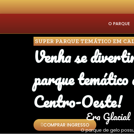
O PARQUE
SUPER PARQUE TEMÁTICO EM CAL
Venha se diverti
parque temático 
Centro-Oeste!
Era Glacial
COMPRAR INGRESSO
O parque de gelo possu