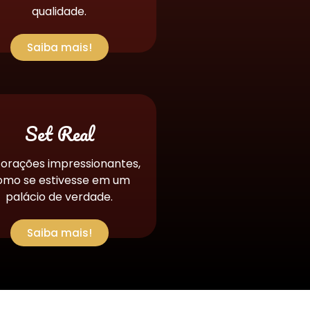
qualidade.
Saiba mais!
Set Real
orações impressionantes,
omo se estivesse em um
palácio de verdade.
Saiba mais!