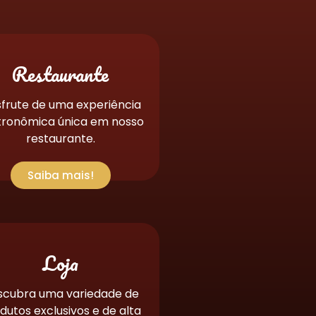
Restaurante
frute de uma experiência
tronômica única em nosso
restaurante.
Saiba mais!
Loja
scubra uma variedade de
dutos exclusivos e de alta