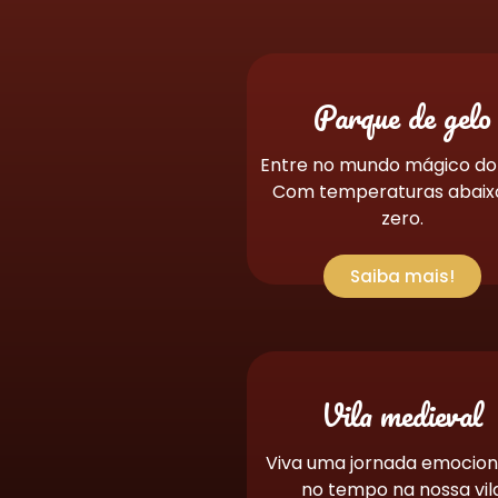
Parque de gelo
Entre no mundo mágico do 
Com temperaturas abaix
zero.
Saiba mais!
Vila medieval
Viva uma jornada emocio
no tempo na nossa vil